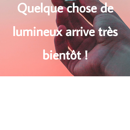
Quelque chose de
lumineux arrive très
bientôt !